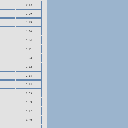
0:43
1:09
1:15
1:20
1:34
1:11
1:03
1:32
2:18
3:18
2:53
1:59
1:17
4:29