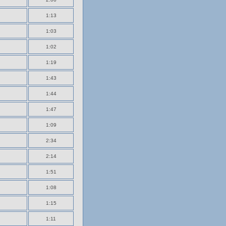
1:13
1:03
1:02
1:19
1:43
1:44
1:47
1:09
2:34
2:14
1:51
1:08
1:15
1:11