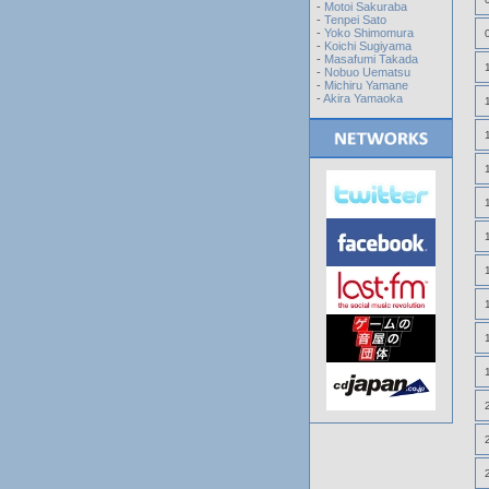
-
Motoi Sakuraba
-
Tenpei Sato
-
Yoko Shimomura
-
Koichi Sugiyama
-
Masafumi Takada
-
Nobuo Uematsu
-
Michiru Yamane
-
Akira Yamaoka