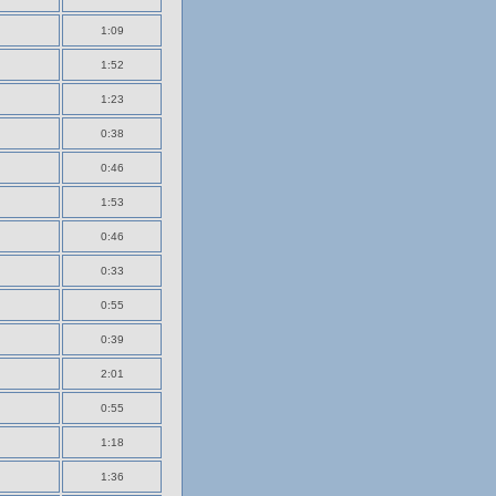
1:09
1:52
1:23
0:38
0:46
1:53
0:46
0:33
0:55
0:39
2:01
0:55
1:18
1:36