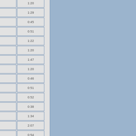
1:20
1:29
0:45
0:51
1:22
1:20
1:47
1:20
0:46
0:51
0:52
0:38
1:34
2:07
0:54